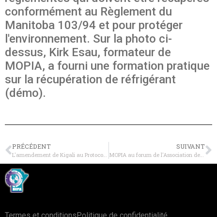
conformément au Règlement du
Manitoba 103/94 et pour protéger
l'environnement. Sur la photo ci-
dessus, Kirk Esau, formateur de
MOPIA, a fourni une formation pratique
sur la récupération de réfrigérant
(démo).
PRÉCÉDENT
SUIVANT
L'amendement de Kigali au Protocole de Montréal stimule les contrôles des HFC
MOPIA au forum de l'Association des recycleurs régionaux du Manitoba (MARR)
Termes et conditions
Politique de confidentialité