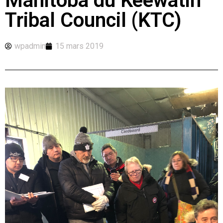
Manitoba du Keewatin
Tribal Council (KTC)
wpadmin
15 mars 2019