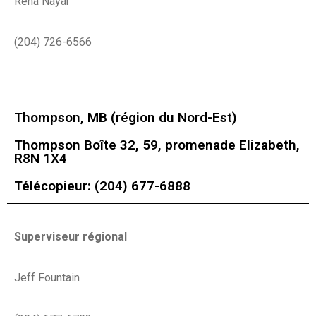
Rena Nayar
(204) 726-6566
Thompson, MB (région du Nord-Est)
Thompson Boîte 32, 59, promenade Elizabeth,
R8N 1X4
Télécopieur: (204) 677-6888
Superviseur régional
Jeff Fountain