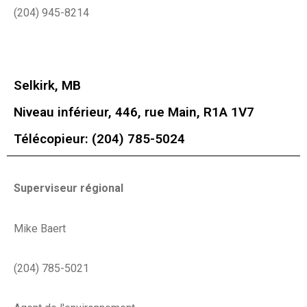
(204) 945-8214
Selkirk, MB
Niveau inférieur, 446, rue Main, R1A 1V7
Télécopieur: (204) 785-5024
Superviseur régional
Mike Baert
(204) 785-5021