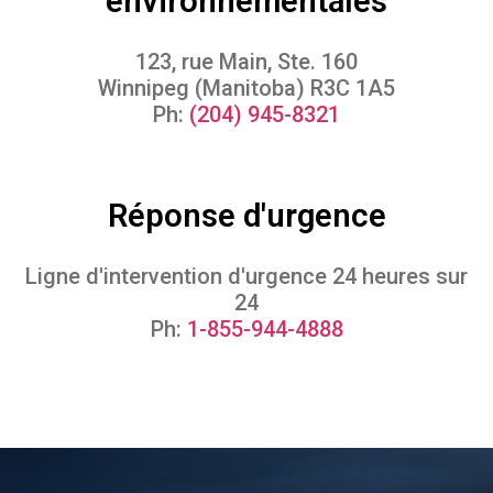
environnementales
123, rue Main, Ste. 160
Winnipeg (Manitoba) R3C 1A5
Ph:
(204) 945-8321
Réponse d'urgence
Ligne d'intervention d'urgence 24 heures sur
24
Ph:
1-855-944-4888