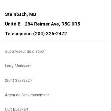
Steinbach, MB
Unité B - 284 Reimer Ave, R5G 0R5
Télécopieur: (204) 326-2472
Superviseur de district
Larry Markwart
(204) 392-3227
Agent de l'environnement
Curt Bueckert