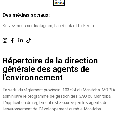
Des médias sociaux:
Suivez-nous sur Instagram, Facebook et LinkedIn
Répertoire de la direction
générale des agents de
l'environnement
En vertu du règlement provincial 103/94 du Manitoba, MOPIA
administre le programme de gestion des SAO du Manitoba.
L'application du règlement est assurée par les agents de
l'environnement de Développement durable Manitoba.