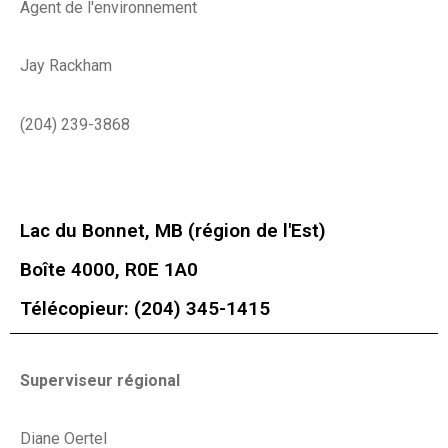
Agent de l'environnement
Jay Rackham
(204) 239-3868
Lac du Bonnet, MB (région de l'Est)
Boîte 4000, R0E 1A0
Télécopieur: (204) 345-1415
Superviseur régional
Diane Oertel