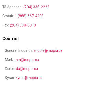
Téléphoner:
(204) 338-2222
Gratuit:
1 (888) 667-4203
Fax:
(204) 338-0810
Courriel
General Inquiries:
mopia@mopia.ca
Mark:
mm@mopia.ca
Duran:
da@mopia.ca
Kyran:
kyran@mopia.ca