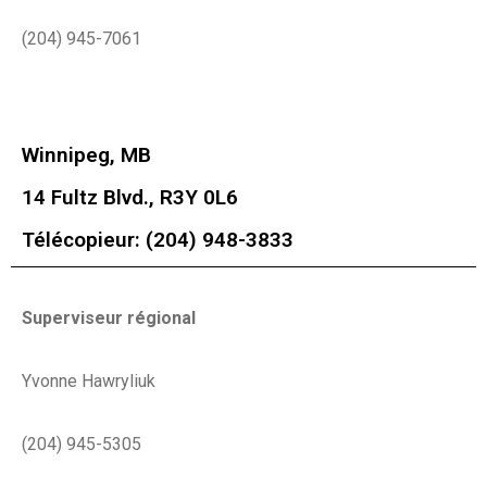
(204) 945-7061
Winnipeg, MB
14 Fultz Blvd., R3Y 0L6
Télécopieur: (204) 948-3833
Superviseur régional
Yvonne Hawryliuk
(204) 945-5305