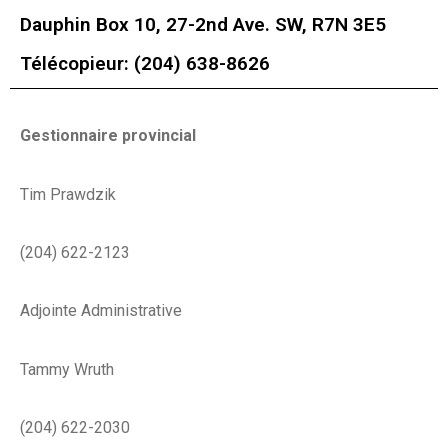
Dauphin Box 10, 27-2nd Ave. SW, R7N 3E5
Télécopieur: (204) 638-8626
Gestionnaire provincial
Tim Prawdzik
(204) 622-2123
Adjointe Administrative
Tammy Wruth
(204) 622-2030