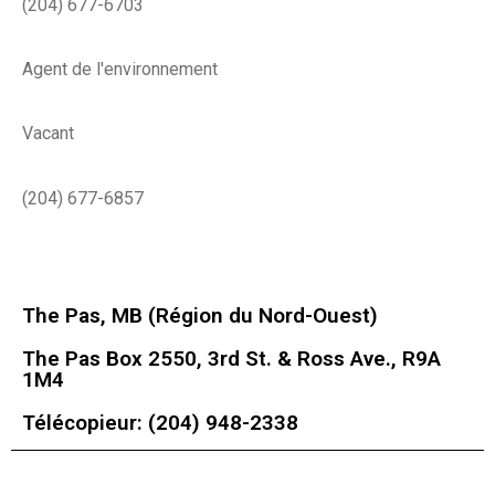
(204) 677-6703
Agent de l'environnement
Vacant
(204) 677-6857
The Pas, MB (Région du Nord-Ouest)
The Pas Box 2550, 3rd St. & Ross Ave., R9A
1M4
Télécopieur: (204) 948-2338