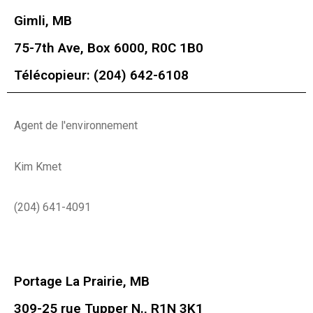
Gimli, MB
75-7th Ave, Box 6000, R0C 1B0
Télécopieur: (204) 642-6108
Agent de l'environnement
Kim Kmet
(204) 641-4091
Portage La Prairie, MB
309-25 rue Tupper N., R1N 3K1