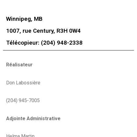
Winnipeg, MB
1007, rue Century, R3H 0W4
Télécopieur: (204) 948-2338
Réalisateur
Don Labossière
(204) 945-7005
Adjointe Administrative
Helma Martin