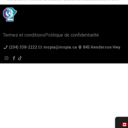
Termes et conditions
Politique de confidentialité
(204) 338-2222
mopia@mopia.ca
845 Henderson Hwy